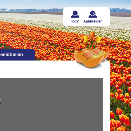
login
Aanmelden
eeldbellen
!