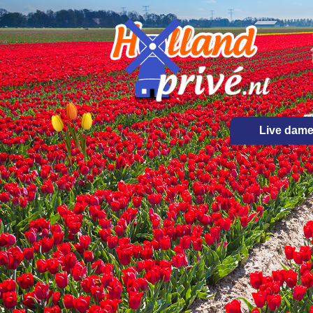
Live dam