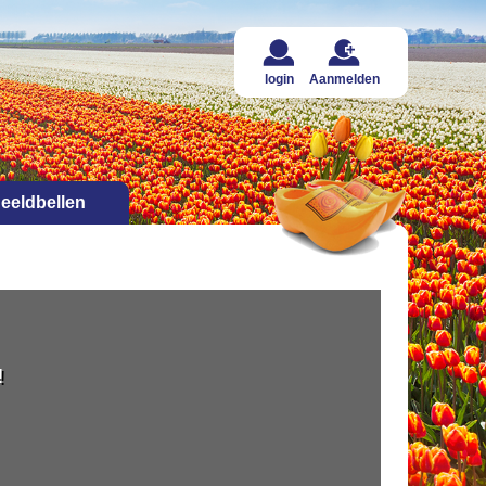
login
Aanmelden
eeldbellen
!